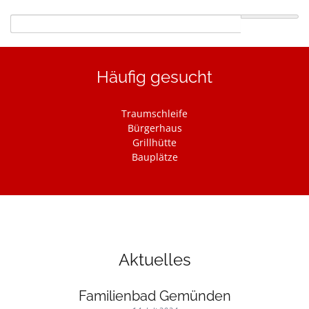
Suchbegriffe
Häufig gesucht
Navigation
Traumschleife
überspringen
Bürgerhaus
Grillhütte
Bauplätze
Aktuelles
Familienbad Gemünden