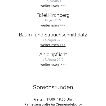
14. Juli 2024
Familienbad
weiterlesen >>>
Gemünden
Tafel Kirchberg
16. Juni 2022
Tafel
weiterlesen >>>
Kirchberg
Baum- und Strauchschnittplatz
11. August 2019
Baum-
weiterlesen >>>
und
Anleinpflicht
Strauchschnittplatz
11. August 2019
Anleinpflicht
weiterlesen >>>
Sprechstunden
Freitag: 17:00- 18:30 Uhr
Raiffeisenstraße 6a (Gemeindebüro)