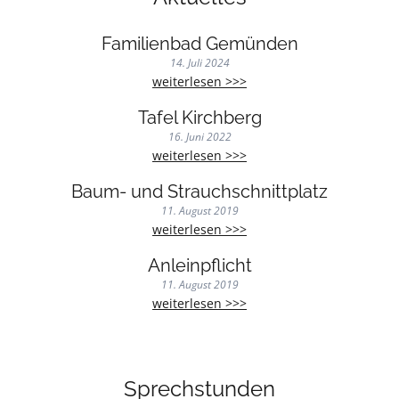
Familienbad Gemünden
14. Juli 2024
Familienbad
weiterlesen >>>
Gemünden
Tafel Kirchberg
16. Juni 2022
Tafel
weiterlesen >>>
Kirchberg
Baum- und Strauchschnittplatz
11. August 2019
Baum-
weiterlesen >>>
und
Anleinpflicht
Strauchschnittplatz
11. August 2019
Anleinpflicht
weiterlesen >>>
Sprechstunden