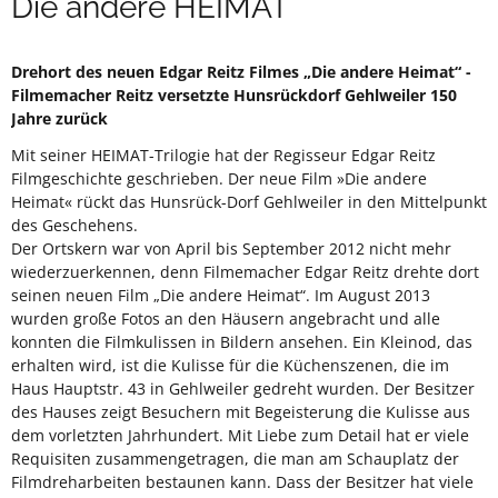
Die andere HEIMAT
Drehort des neuen Edgar Reitz Filmes „Die andere Heimat“ -
Filmemacher Reitz versetzte Hunsrückdorf Gehlweiler 150
Jahre zurück
Mit seiner HEIMAT-Trilogie hat der Regisseur Edgar Reitz
Filmgeschichte geschrieben. Der neue Film »Die andere
Heimat« rückt das Hunsrück-Dorf Gehlweiler in den Mittelpunkt
des Geschehens.
Der Ortskern war von April bis September 2012 nicht mehr
wiederzuerkennen, denn Filmemacher Edgar Reitz drehte dort
seinen neuen Film „Die andere Heimat“. Im August 2013
wurden große Fotos an den Häusern angebracht und alle
konnten die Filmkulissen in Bildern ansehen. Ein Kleinod, das
erhalten wird, ist die Kulisse für die Küchenszenen, die im
Haus Hauptstr. 43 in Gehlweiler gedreht wurden. Der Besitzer
des Hauses zeigt Besuchern mit Begeisterung die Kulisse aus
dem vorletzten Jahrhundert. Mit Liebe zum Detail hat er viele
Requisiten zusammengetragen, die man am Schauplatz der
Filmdreharbeiten bestaunen kann. Dass der Besitzer hat viele