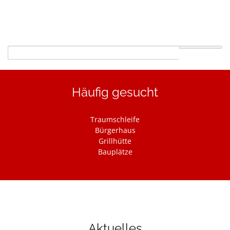
Suchbegriffe
Häufig gesucht
Navigation
Traumschleife
überspringen
Bürgerhaus
Grillhütte
Bauplätze
Aktuelles