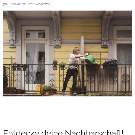
(
04. Februar 2018
von Redaktuer )
Entdecke deine Nachbarschaft!