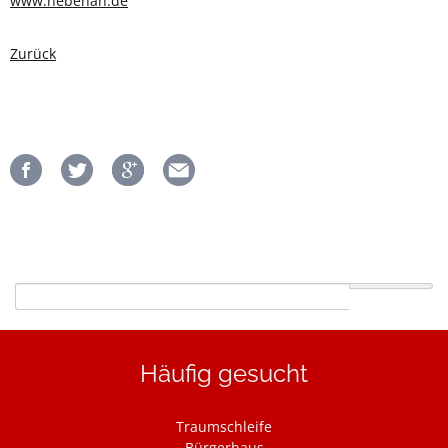
www.nebenan.de
Zurück
Suchbegriffe
Häufig gesucht
Navigation
Traumschleife
überspringen
Bürgerhaus