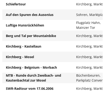
Schiefertour
Kirchberg, Marktp
Auf den Spuren des Ausonius
Sohren, Marktplat
Flugplatz Hahn,
Luftige Hunsrückhöhen
Mainzer Tor
Berg und Tal per Mountainbike
Kirchberg, Marktp
Kirchberg - Kastellaun
Kirchberg, Marktp
Kirchberg - Mosel
Kirchberg, Marktp
Kirchberg - Belgnium - Morbach
Kirchberg, Marktp
MTB - Runde durch Zweibach- und
Büchenbeuren,
Kautenbachtal zur Mosel
Parkplatz Conven
SWR-Radtour vom 17.06.2006
Kirchberg, Marktp