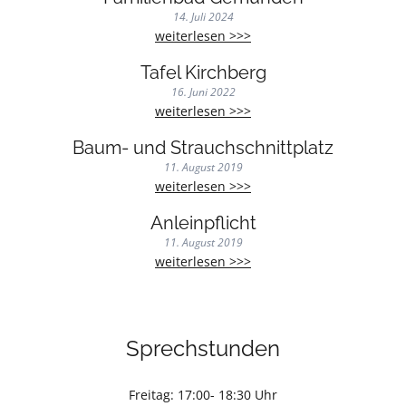
14. Juli 2024
Familienbad
weiterlesen >>>
Gemünden
Tafel Kirchberg
16. Juni 2022
Tafel
weiterlesen >>>
Kirchberg
Baum- und Strauchschnittplatz
11. August 2019
Baum-
weiterlesen >>>
und
Anleinpflicht
Strauchschnittplatz
11. August 2019
Anleinpflicht
weiterlesen >>>
Sprechstunden
Freitag: 17:00- 18:30 Uhr