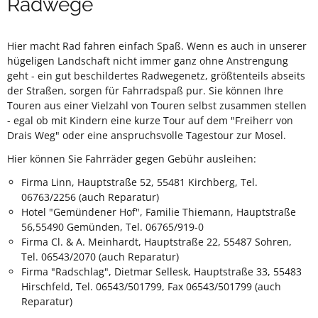
Radwege
Hier macht Rad fahren einfach Spaß. Wenn es auch in unserer
hügeligen Landschaft nicht immer ganz ohne Anstrengung
geht - ein gut beschildertes Radwegenetz, größtenteils abseits
der Straßen, sorgen für Fahrradspaß pur. Sie können Ihre
Touren aus einer Vielzahl von Touren selbst zusammen stellen
- egal ob mit Kindern eine kurze Tour auf dem "Freiherr von
Drais Weg" oder eine anspruchsvolle Tagestour zur Mosel.
Hier können Sie Fahrräder gegen Gebühr ausleihen:
Firma Linn, Hauptstraße 52, 55481 Kirchberg, Tel.
06763/2256 (auch Reparatur)
Hotel "Gemündener Hof", Familie Thiemann, Hauptstraße
56,55490 Gemünden, Tel. 06765/919-0
Firma Cl. & A. Meinhardt, Hauptstraße 22, 55487 Sohren,
Tel. 06543/2070 (auch Reparatur)
Firma "Radschlag", Dietmar Sellesk, Hauptstraße 33, 55483
Hirschfeld, Tel. 06543/501799, Fax 06543/501799 (auch
Reparatur)