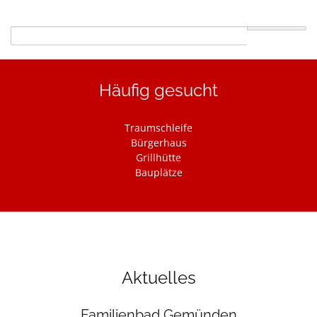
Suchbegriffe
Häufig gesucht
Navigation
Traumschleife
überspringen
Bürgerhaus
Grillhütte
Bauplätze
Aktuelles
Familienbad Gemünden