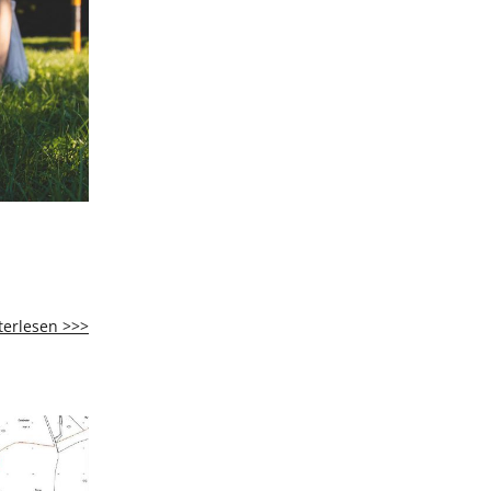
Anleinpflicht
terlesen >>>