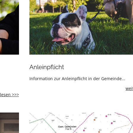
Anleinpflicht
Information zur Anleinpflicht in der Gemeinde...
wei
Baum-
lesen >>>
und
Strauchschnittplatz