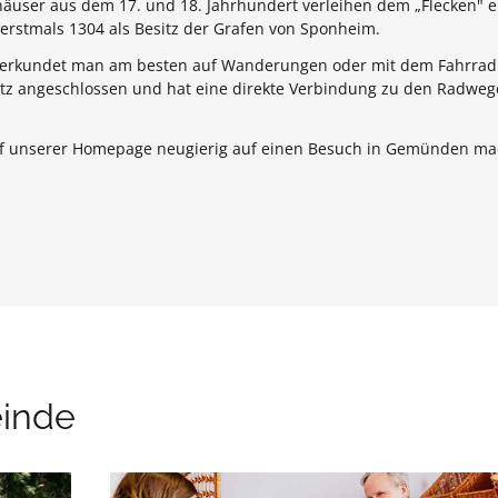
häuser aus dem 17. und 18. Jahrhundert verleihen dem „Flecken" 
rstmals 1304 als Besitz der Grafen von Sponheim.
 erkundet man am besten auf Wanderungen oder mit dem Fahrrad
z angeschlossen und hat eine direkte Verbindung zu den Radweg
auf unserer Homepage neugierig auf einen Besuch in Gemünden ma
einde