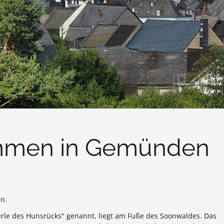
ommen in Gemünden
en.
rle des Hunsrücks" genannt, liegt am Fuße des Soonwaldes. Das