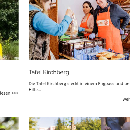
Tafel Kirchberg
.
Die Tafel Kirchberg steckt in einem Engpass und be
Hilfe...
Familienbad
lesen >>>
Gemünden
wei