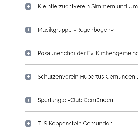
Kleintierzuchtverein Simmern und Um
Musikgruppe »Regenbogen«
Posaunenchor der Ev. Kirchengemein
Schützenverein Hubertus Gemünden 19
Sportangler-Club Gemünden
TuS Koppenstein Gemünden