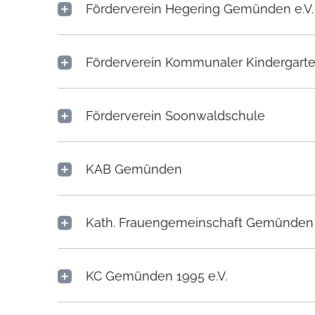
Förderverein Hegering Gemünden e.V.
Förderverein Kommunaler Kindergart
Förderverein Soonwaldschule
KAB Gemünden
Kath. Frauengemeinschaft Gemünden
KC Gemünden 1995 e.V.