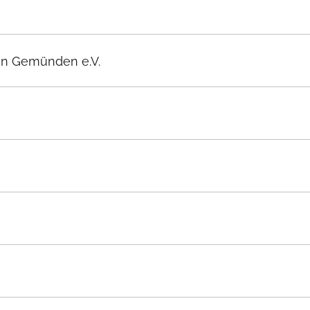
en Gemünden e.V.