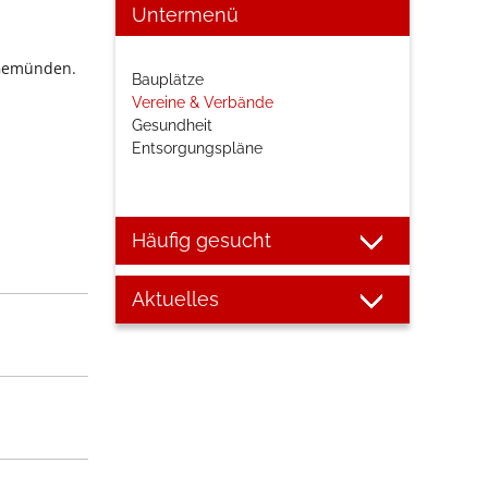
Untermenü
n Gemünden.
Navigation
Bauplätze
überspringen
Vereine & Verbände
Gesundheit
Entsorgungspläne
Häufig gesucht
Aktuelles